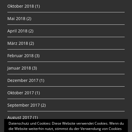
Oktober 2018
(1)
Mai 2018
(2)
April 2018
(2)
März 2018
(2)
Februar 2018
(3)
Januar 2018
(3)
Dezember 2017
(1)
Oktober 2017
(1)
September 2017
(2)
August 2017
(1)
Datenschutz und Cookies: Diese Website verwendet Cookies. Wenn du
die Website weiterhin nutzt, stimmst du der Verwendung von Cookies
Juli 2017
(4)