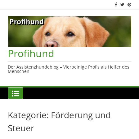
Skip
to
content
Profihund
Der Assistenzhundeblog – Vierbeinige Profis als Helfer des
Menschen
Kategorie:
Förderung und
Steuer