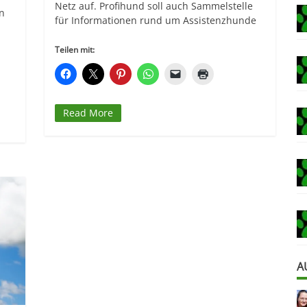
Netz auf. Profihund soll auch Sammelstelle
en
für Informationen rund um Assistenzhunde
Teilen mit:
Read More
A