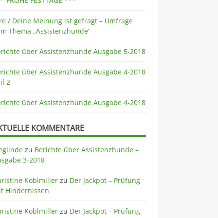
** FROHE FESTTAGE ***
re / Deine Meinung ist gefragt – Umfrage
um Thema „Assistenzhunde“
erichte über Assistenzhunde Ausgabe 5-2018
erichte über Assistenzhunde Ausgabe 4-2018
il 2
erichte über Assistenzhunde Ausgabe 4-2018
KTUELLE KOMMENTARE
eglinde
zu
Berichte über Assistenzhunde –
usgabe 3-2018
ristine Koblmiller
zu
Der Jackpot – Prüfung
t Hindernissen
ristine Koblmiller
zu
Der Jackpot – Prüfung