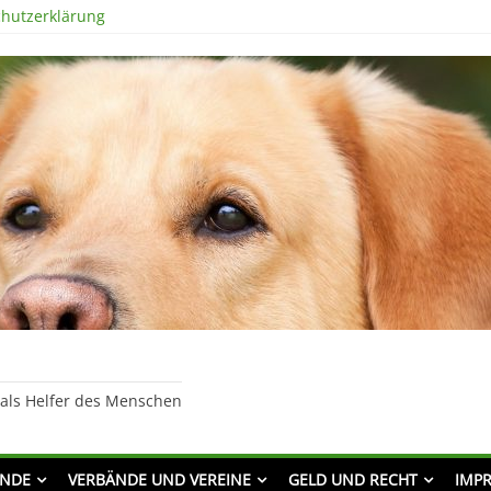
hutzerklärung
 als Helfer des Menschen
UNDE
VERBÄNDE UND VEREINE
GELD UND RECHT
IMP