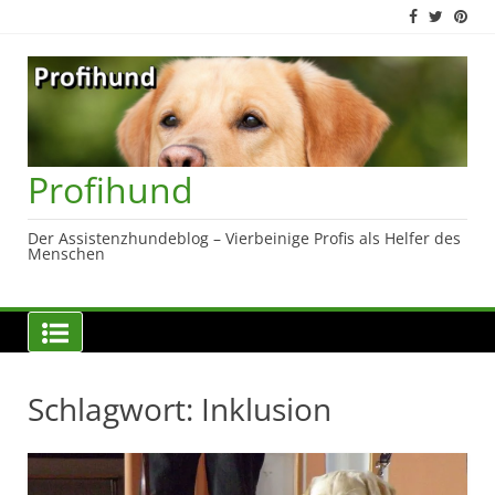
Skip
to
content
Profihund
Der Assistenzhundeblog – Vierbeinige Profis als Helfer des
Menschen
Schlagwort:
Inklusion