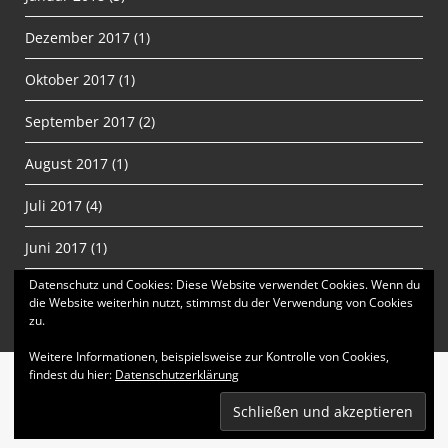
Dezember 2017
(1)
Oktober 2017
(1)
September 2017
(2)
August 2017
(1)
Juli 2017
(4)
Juni 2017
(1)
Datenschutz und Cookies: Diese Website verwendet Cookies. Wenn du
Proudly powered by WordPress
|
Theme: matata by
die Website weiterhin nutzt, stimmst du der Verwendung von Cookies
zu.
valerio
.
Weitere Informationen, beispielsweise zur Kontrolle von Cookies,
findest du hier:
Datenschutzerklärung