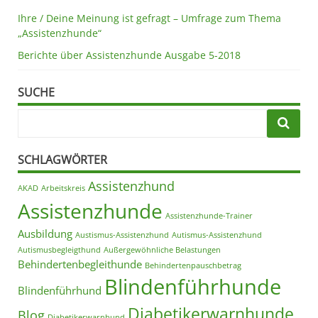
Ihre / Deine Meinung ist gefragt – Umfrage zum Thema
„Assistenzhunde“
Berichte über Assistenzhunde Ausgabe 5-2018
SUCHE
SCHLAGWÖRTER
Assistenzhund
AKAD
Arbeitskreis
Assistenzhunde
Assistenzhunde-Trainer
Ausbildung
Austismus-Assistenzhund
Autismus-Assistenzhund
Autismusbegleigthund
Außergewöhnliche Belastungen
Behindertenbegleithunde
Behindertenpauschbetrag
Blindenführhunde
Blindenführhund
Diabetikerwarnhunde
Blog
Diabetikerwarnhund