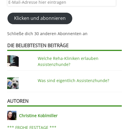
E-
Mail-
Adresse
Klicken und abonnieren
hier
eintragen
Schließe dich 30 anderen Abonnenten an
DIE BELIEBTESTEN BEITRÄGE
Welche Reha-Kliniken erlauben
Assistenzhunde?
Was sind eigentlich Assistenzhunde?
AUTOREN
Christine Koblmiller
*** FROHE FESTTAGE ***