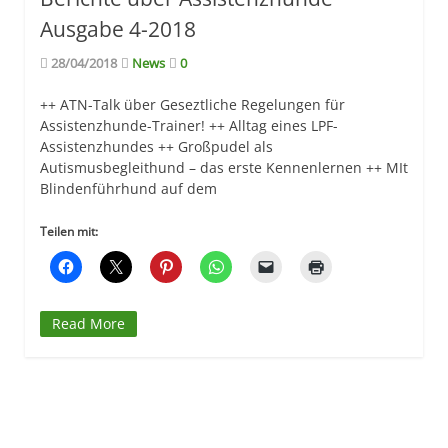
Ausgabe 4-2018
28/04/2018
News
0
++ ATN-Talk über Geseztliche Regelungen für
Assistenzhunde-Trainer! ++ Alltag eines LPF-
Assistenzhundes ++ Großpudel als
Autismusbegleithund – das erste Kennenlernen ++ MIt
Blindenführhund auf dem
Teilen mit:
Read More