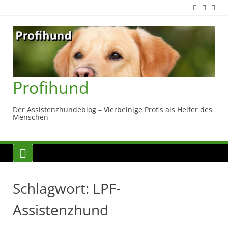
Skip
to
content
Profihund
Der Assistenzhundeblog – Vierbeinige Profis als Helfer des
Menschen
Schlagwort:
LPF-
Assistenzhund