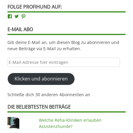
FOLGE PROFIHUND AUF:
Facebook
Twitter
Pinterest
E-MAIL ABO
Gib deine E-Mail an, um diesen Blog zu abonnieren und
neue Beiträge via E-Mail zu erhalten.
E-
Mail-
Adresse
Klicken und abonnieren
hier
eintragen
Schließe dich 30 anderen Abonnenten an
DIE BELIEBTESTEN BEITRÄGE
Welche Reha-Kliniken erlauben
Assistenzhunde?