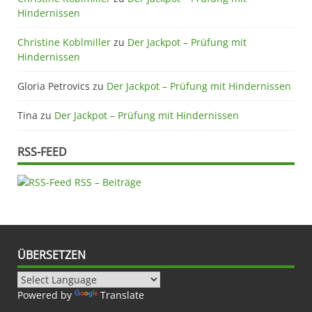
Hindernissen
Christine Koblmiller
zu
Der Jackpot – Prüfung mit
Hindernissen
Gloria Petrovics
zu
Der Jackpot – Prüfung mit Hindernissen
Tina
zu
Der Jackpot – Prüfung mit Hindernissen
RSS-FEED
RSS – Beiträge
ÜBERSETZEN
Powered by
Translate