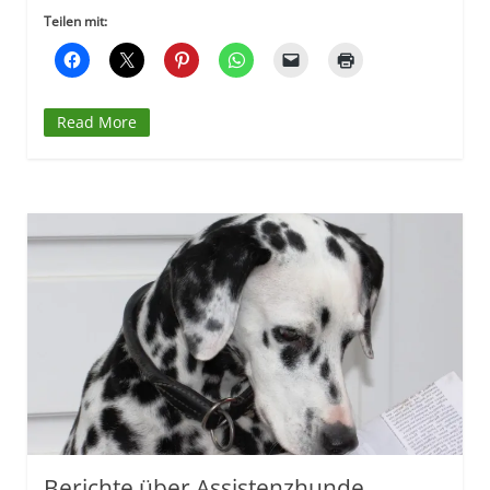
Teilen mit:
Read More
Berichte über Assistenzhunde