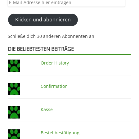
E-
Mail-
Adresse
Klicken und abonnieren
hier
eintragen
Schließe dich 30 anderen Abonnenten an
DIE BELIEBTESTEN BEITRÄGE
Order History
Confirmation
Kasse
Bestellbestätigung