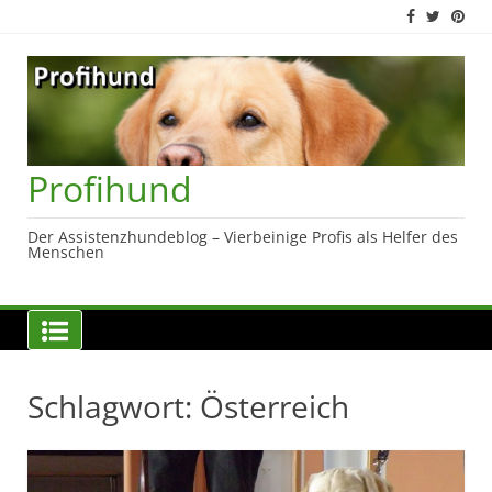
Skip
to
content
Profihund
Der Assistenzhundeblog – Vierbeinige Profis als Helfer des
Menschen
Schlagwort:
Österreich