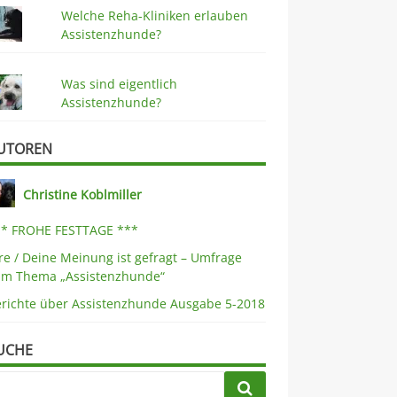
Welche Reha-Kliniken erlauben
Assistenzhunde?
Was sind eigentlich
Assistenzhunde?
UTOREN
Christine Koblmiller
** FROHE FESTTAGE ***
re / Deine Meinung ist gefragt – Umfrage
um Thema „Assistenzhunde“
erichte über Assistenzhunde Ausgabe 5-2018
UCHE