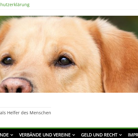
hutzerklärung
 als Helfer des Menschen
UNDE
VERBÄNDE UND VEREINE
GELD UND RECHT
IMP