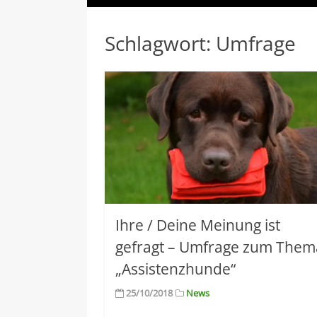
Schlagwort:
Umfrage
Ihre / Deine Meinung ist
gefragt – Umfrage zum Them
„Assistenzhunde“
25/10/2018
News