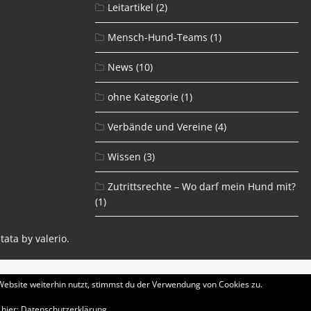
Leitartikel
(2)
Mensch-Hund-Teams
(1)
News
(10)
ohne Kategorie
(1)
Verbände und Vereine
(4)
Wissen
(3)
Zutrittsrechte – Wo darf mein Hund mit?
(1)
tata by
valerio
.
ebsite weiterhin nutzt, stimmst du der Verwendung von Cookies zu.
 hier:
Datenschutzerklärung