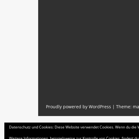
Proudly powered by WordPress
|
Theme: ma
Datenschutz und Cookies: Diese Website verwendet Cookies. Wenn du die W
Weitere Informationen, beispielsweise zur Kontrolle von Cookies, findest du