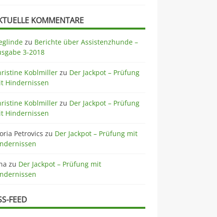
KTUELLE KOMMENTARE
eglinde
zu
Berichte über Assistenzhunde –
usgabe 3-2018
ristine Koblmiller
zu
Der Jackpot – Prüfung
t Hindernissen
ristine Koblmiller
zu
Der Jackpot – Prüfung
t Hindernissen
oria Petrovics
zu
Der Jackpot – Prüfung mit
indernissen
na
zu
Der Jackpot – Prüfung mit
indernissen
SS-FEED