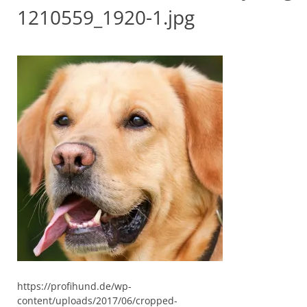
1210559_1920-1.jpg
https://profihund.de/wp-
content/uploads/2017/06/cropped-