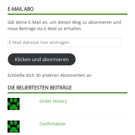
E-MAIL ABO
Gib deine E-Mail an, um diesen Blog zu abonnieren und
neue Beiträge via E-Mail zu erhalten.
E-
Mail-
Adresse
Klicken und abonnieren
hier
eintragen
Schließe dich 30 anderen Abonnenten an
DIE BELIEBTESTEN BEITRÄGE
Order History
Confirmation