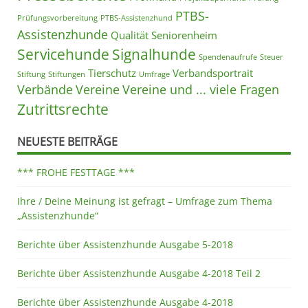
PTBS-
Prüfungsvorbereitung
PTBS-Assistenzhund
Assistenzhunde
Qualität
Seniorenheim
Servicehunde
Signalhunde
Spendenaufrufe
Steuer
Tierschutz
Verbandsportrait
Stiftung
Stiftungen
Umfrage
Verbände
Vereine
Vereine und ... viele Fragen
Zutrittsrechte
NEUESTE BEITRÄGE
*** FROHE FESTTAGE ***
Ihre / Deine Meinung ist gefragt – Umfrage zum Thema
„Assistenzhunde“
Berichte über Assistenzhunde Ausgabe 5-2018
Berichte über Assistenzhunde Ausgabe 4-2018 Teil 2
Berichte über Assistenzhunde Ausgabe 4-2018