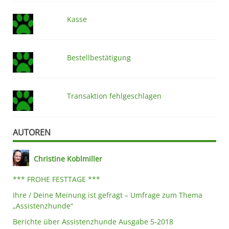
Kasse
Bestellbestätigung
Transaktion fehlgeschlagen
AUTOREN
Christine Koblmiller
*** FROHE FESTTAGE ***
Ihre / Deine Meinung ist gefragt – Umfrage zum Thema
„Assistenzhunde“
Berichte über Assistenzhunde Ausgabe 5-2018