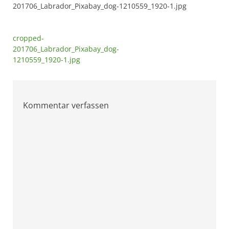
201706_Labrador_Pixabay_dog-1210559_1920-1.jpg
Beitragsnavigation
cropped-
201706_Labrador_Pixabay_dog-
1210559_1920-1.jpg
Kommentar verfassen