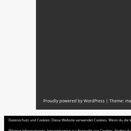
Proudly powered by WordPress
|
Theme: ma
Datenschutz und Cookies: Diese Website verwendet Cookies. Wenn du die W
Weitere Informationen, beispielsweise zur Kontrolle von Cookies, findest du