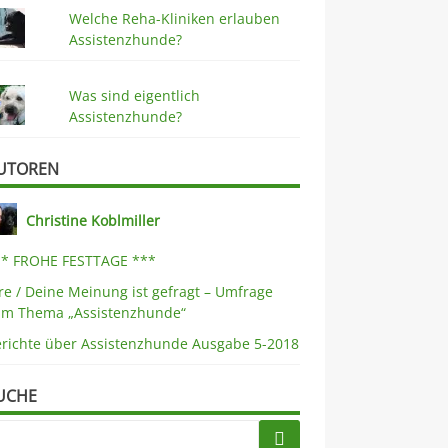
Welche Reha-Kliniken erlauben
Assistenzhunde?
Was sind eigentlich
Assistenzhunde?
UTOREN
Christine Koblmiller
** FROHE FESTTAGE ***
re / Deine Meinung ist gefragt – Umfrage
um Thema „Assistenzhunde“
erichte über Assistenzhunde Ausgabe 5-2018
UCHE