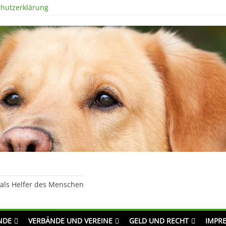
hutzerklärung
 als Helfer des Menschen
NDE
VERBÄNDE UND VEREINE
GELD UND RECHT
IMPR