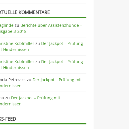
KTUELLE KOMMENTARE
eglinde
zu
Berichte über Assistenzhunde –
usgabe 3-2018
ristine Koblmiller
zu
Der Jackpot – Prüfung
t Hindernissen
ristine Koblmiller
zu
Der Jackpot – Prüfung
t Hindernissen
oria Petrovics
zu
Der Jackpot – Prüfung mit
indernissen
na
zu
Der Jackpot – Prüfung mit
indernissen
SS-FEED