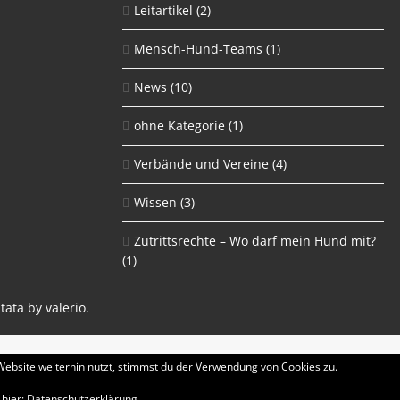
Leitartikel
(2)
Mensch-Hund-Teams
(1)
News
(10)
ohne Kategorie
(1)
Verbände und Vereine
(4)
Wissen
(3)
Zutrittsrechte – Wo darf mein Hund mit?
(1)
tata by
valerio
.
ebsite weiterhin nutzt, stimmst du der Verwendung von Cookies zu.
 hier:
Datenschutzerklärung