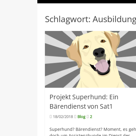
Schlagwort:
Ausbildun
Projekt Superhund: Ein
Bärendienst von Sat1
18/02/2018
Blog
2
Superhund? Bärendienst? Moment, es geh
doch um Assistenzhunde im Dienst der