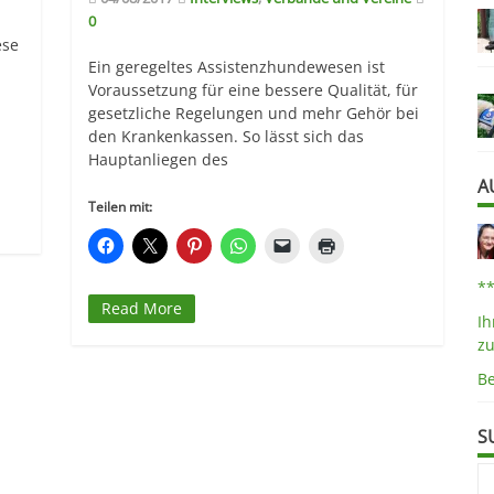
0
ese
Ein geregeltes Assistenzhundewesen ist
Voraussetzung für eine bessere Qualität, für
gesetzliche Regelungen und mehr Gehör bei
den Krankenkassen. So lässt sich das
Hauptanliegen des
A
Teilen mit:
*
Read More
Ih
z
B
S