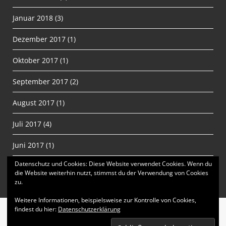
Januar 2018
(3)
Dezember 2017
(1)
Oktober 2017
(1)
September 2017
(2)
August 2017
(1)
Juli 2017
(4)
Juni 2017
(1)
Datenschutz und Cookies: Diese Website verwendet Cookies. Wenn du
Proudly powered by WordPress
|
Theme: matata by
die Website weiterhin nutzt, stimmst du der Verwendung von Cookies
zu.
valerio
.
Weitere Informationen, beispielsweise zur Kontrolle von Cookies,
findest du hier:
Datenschutzerklärung