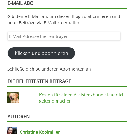
E-MAIL ABO
Gib deine E-Mail an, um diesen Blog zu abonnieren und
neue Beiträge via E-Mail zu erhalten.
E-
Mail-
Adresse
Klicken und abonnieren
hier
eintragen
Schließe dich 30 anderen Abonnenten an
DIE BELIEBTESTEN BEITRÄGE
Kosten für einen Assistenzhund steuerlich
geltend machen
AUTOREN
Christine Koblmiller