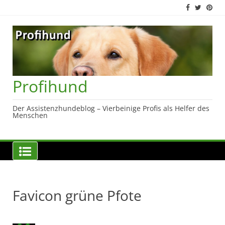
Skip
to
content
Profihund
Der Assistenzhundeblog – Vierbeinige Profis als Helfer des
Menschen
Favicon grüne Pfote