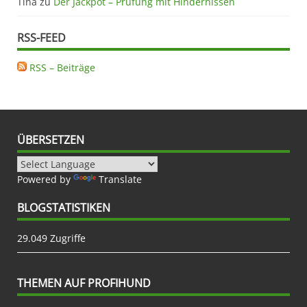
Tina
zu
Der Jackpot – Prüfung mit Hindernissen
RSS-FEED
RSS – Beiträge
ÜBERSETZEN
Powered by
Translate
BLOGSTATISTIKEN
29.049 Zugriffe
THEMEN AUF PROFIHUND