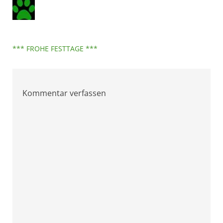
Beitragsnavigation
*** FROHE FESTTAGE ***
Kommentar verfassen