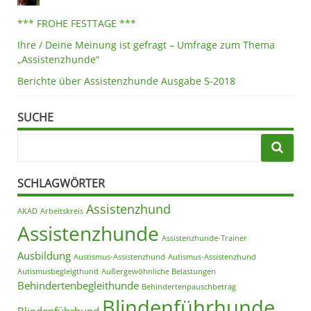
*** FROHE FESTTAGE ***
Ihre / Deine Meinung ist gefragt – Umfrage zum Thema
„Assistenzhunde“
Berichte über Assistenzhunde Ausgabe 5-2018
SUCHE
SCHLAGWÖRTER
Assistenzhund
AKAD
Arbeitskreis
Assistenzhunde
Assistenzhunde-Trainer
Ausbildung
Austismus-Assistenzhund
Autismus-Assistenzhund
Autismusbegleigthund
Außergewöhnliche Belastungen
Behindertenbegleithunde
Behindertenpauschbetrag
Blindenführhunde