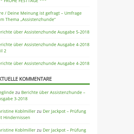
** FROHE FESTTAGE ***
re / Deine Meinung ist gefragt – Umfrage
um Thema „Assistenzhunde“
erichte über Assistenzhunde Ausgabe 5-2018
erichte über Assistenzhunde Ausgabe 4-2018
il 2
erichte über Assistenzhunde Ausgabe 4-2018
KTUELLE KOMMENTARE
eglinde
zu
Berichte über Assistenzhunde –
usgabe 3-2018
ristine Koblmiller
zu
Der Jackpot – Prüfung
t Hindernissen
ristine Koblmiller
zu
Der Jackpot – Prüfung