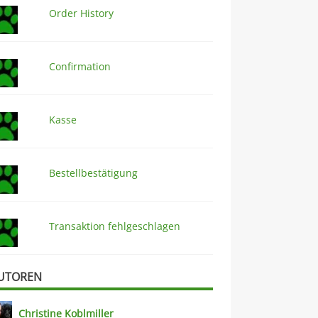
Order History
Confirmation
Kasse
Bestellbestätigung
Transaktion fehlgeschlagen
UTOREN
Christine Koblmiller