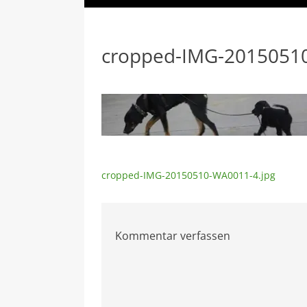
cropped-IMG-2015051
Beitragsnavigation
cropped-IMG-20150510-WA0011-4.jpg
Kommentar verfassen