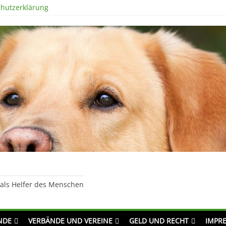
hutzerklärung
 als Helfer des Menschen
NDE
VERBÄNDE UND VEREINE
GELD UND RECHT
IMPR