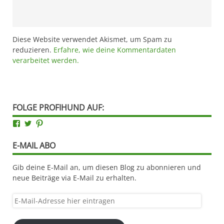
Diese Website verwendet Akismet, um Spam zu
reduzieren.
Erfahre, wie deine Kommentardaten
verarbeitet werden.
FOLGE PROFIHUND AUF:
Facebook
Twitter
Pinterest
E-MAIL ABO
Gib deine E-Mail an, um diesen Blog zu abonnieren und
neue Beiträge via E-Mail zu erhalten.
E-
Mail-
Adresse