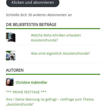
Klicken und abonnieren
hier
eintragen
Schließe dich 30 anderen Abonnenten an
DIE BELIEBTESTEN BEITRÄGE
Welche Reha-Kliniken erlauben
Assistenzhunde?
Was sind eigentlich Assistenzhunde?
AUTOREN
Christine Koblmiller
*** FROHE FESTTAGE ***
Ihre / Deine Meinung ist gefragt – Umfrage zum Thema
„Assistenzhunde“