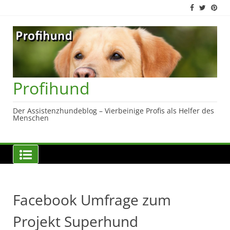
Skip
to
content
Profihund
Der Assistenzhundeblog – Vierbeinige Profis als Helfer des
Menschen
Facebook Umfrage zum
Projekt Superhund