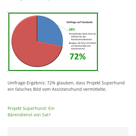
Umfrage-Ergebnis: 72% glauben, dass Projekt Superhund
ein falsches Bild vom Assistenzhund vermittelte.
Beitragsnavigation
Projekt Superhund: Ein
Bärendienst von Sat1